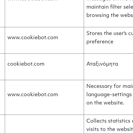
maintain filter se
browsing the webs
Stores the user's c
www.cookiebot.com
preference
cookiebot.com
Αταξινόμητα
Necessary for mai
www.cookiebot.com
language-settings
on the website.
Collects statistics 
visits to the websi