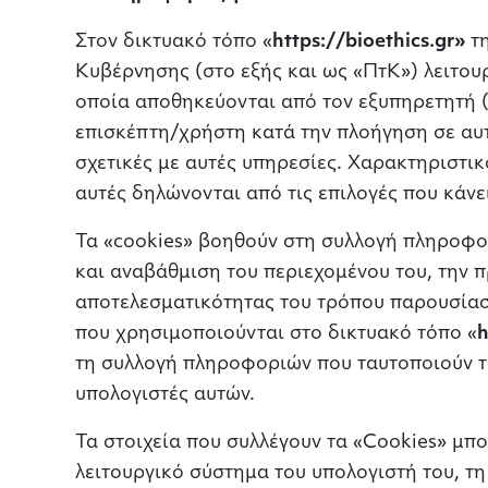
Στον δικτυακό τόπο «
https://bioethics.gr»
τ
Κυβέρνησης (στο εξής και ως «ΠτΚ») λειτουρ
οποία αποθηκεύονται από τον εξυπηρετητή (s
επισκέπτη/χρήστη κατά την πλοήγηση σε αυτ
σχετικές με αυτές υπηρεσίες. Χαρακτηριστι
αυτές δηλώνονται από τις επιλογές που κάνει
Τα «cookies» βοηθούν στη συλλογή πληροφορ
και αναβάθμιση του περιεχομένου του, την 
αποτελεσματικότητας του τρόπου παρουσίαση
που χρησιμοποιούνται στο δικτυακό τόπο «
h
τη συλλογή πληροφοριών που ταυτοποιούν τ
υπολογιστές αυτών.
Τα στοιχεία που συλλέγουν τα «Cookies» μπ
λειτουργικό σύστημα του υπολογιστή του, τ