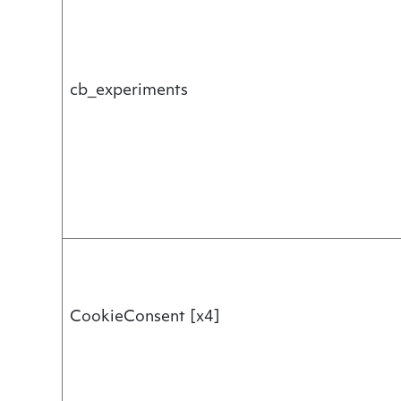
cb_experiments
CookieConsent [x4]