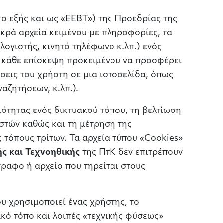
το εξής και ως «ΕΕΒΤ») της Προεδρίας της
ικρά αρχεία κειμένου με πληροφορίες, τα
λογιστής, κινητό τηλέφωνο κ.λπ.) ενός
ε κάθε επίσκεψη προκειμένου να προσφέρει
σεις του χρήστη σε μια ιστοσελίδα, όπως
αζητήσεων, κ.λπ.).
ότητας ενός δικτυακού τόπου, τη βελτίωση
ηστών καθώς και τη μέτρηση της
τόπους τρίτων. Τα αρχεία τύπου «Cookies»
ής και Τεχνοηθικής
της ΠτΚ δεν επιτρέπουν
ραφο ή αρχείο που τηρείται στους
υ χρησιμοποιεί ένας χρήστης, το
ακό τόπο και λοιπές «τεχνικής φύσεως»