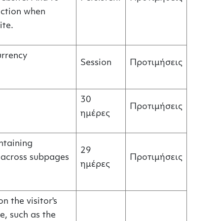
lection when
ite.
urrency
Session
Προτιμήσεις
30
Προτιμήσεις
ημέρες
ntaining
29
 across subpages
Προτιμήσεις
ημέρες
on the visitor's
te, such as the