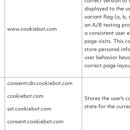
correct version of 
displayed to the us
variant flag (a, b, 
an A/B testing pro
www.cookiebot.com
a consistent user 
page visits. This 
store personal inf
user behavior beyo
correct page layou
consentcdn.cookiebot.com
cookiebot.com
Stores the user's 
state for the curr
sst.cookiebot.com
consent.cookiebot.com