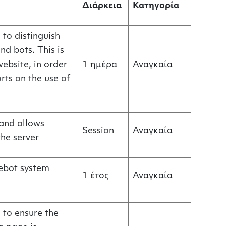
Διάρκεια
Κατηγορία
 to distinguish
d bots. This is
website, in order
1 ημέρα
Αναγκαία
rts on the use of
 and allows
Session
Αναγκαία
the server
iebot system
1 έτος
Αναγκαία
d to ensure the