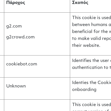
Πάροχος
Σκοπός
This cookie is used
between humans an
g2.com
beneficial for the 
g2crowd.com
to make valid repo
their website.
Identifies the user
cookiebot.com
authentication to 
Identies the Cook
Unknown
onboarding
This cookie is use