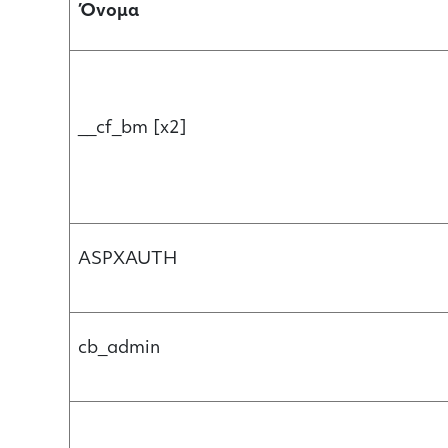
Όνομα
__cf_bm [x2]
ASPXAUTH
cb_admin