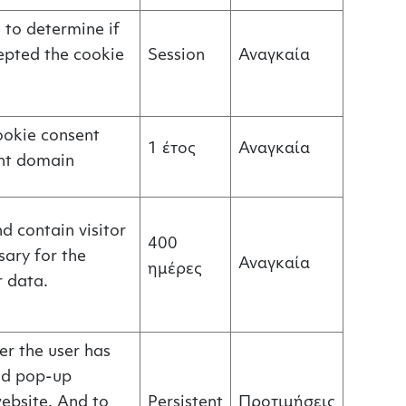
 to determine if
cepted the cookie
Session
Αναγκαία
cookie consent
1 έτος
Αναγκαία
ent domain
d contain visitor
400
sary for the
Αναγκαία
ημέρες
r data.
r the user has
ed pop-up
ebsite. And to
Persistent
Προτιμήσεις