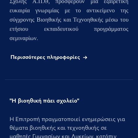
Σχολής Α.Π.Θ, προσφέρουν μια εξαιρετική
ευκαιρία γνωριμίας με το αντικείμενο της
σύγχρονης Βιοηθικής και Τεχνοηθικής μέσω του
ετήσιου
εκπαιδευτικού προγράμματος
σεμιναρίων.
Περισσότερες πληροφορίες
"Η βιοηθική πάει σχολείο"
Η Επιτροπή πραγματοποιεί ενημερώσεις για
θέματα βιοηθικής και τεχνοηθικής σε
μαθητές Γυμνασίων και Λυκείων, κατόπιν