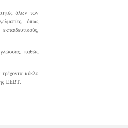
ιτητές όλων των
ελματίες, όπως
 εκπαιδευτικούς,
 γλώσσας, καθώς
ν τρέχοντα κύκλο
της ΕΕΒΤ.