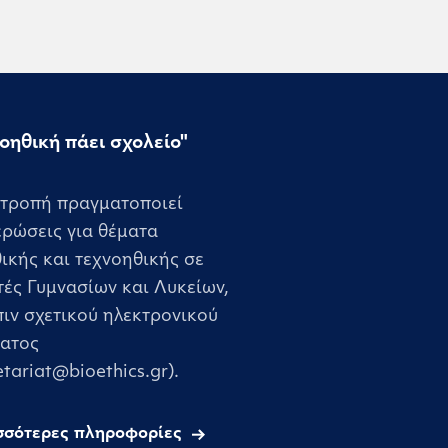
οηθική πάει σχολείο"
ιτροπή πραγματοποιεί
ρώσεις για θέματα
ικής και τεχνοηθικής σε
ές Γυμνασίων και Λυκείων,
ιν σχετικού ηλεκτρονικού
ματος
etariat@bioethics.gr).
σσότερες πληροφορίες