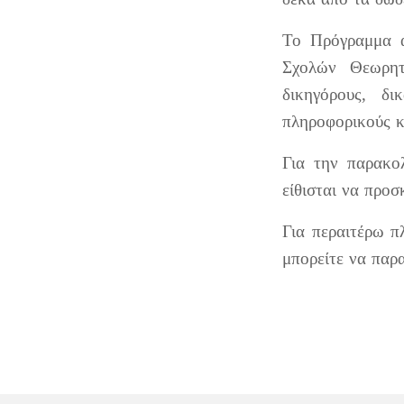
Το Πρόγραμμα α
Σχολών Θεωρητ
δικηγόρους, δικ
πληροφορικούς κ
Για την παρακο
είθισται να προσ
Για περαιτέρω π
μπορείτε να παρ