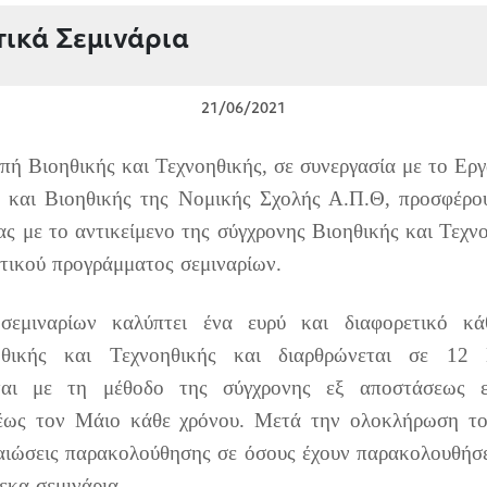
ικά Σεμινάρια
21/06/2021
πή Βιοηθικής και Τεχνοηθικής, σε συνεργασία με το Ερ
υ και Βιοηθικής της Νομικής Σχολής Α.Π.Θ, προσφέρου
ίας με το αντικείμενο της σύγχρονης Βιοηθικής και Τεχν
υτικού προγράμματος σεμιναρίων.
σεμιναρίων καλύπτει ένα ευρύ και διαφορετικό κ
ηθικής και Τεχνοηθικής και διαρθρώνεται σε 12 Ε
νται με τη μέθοδο της σύγχρονης εξ αποστάσεως ε
έως τον Μάιο κάθε χρόνου. Μετά την ολοκλήρωση τ
αιώσεις παρακολούθησης σε όσους έχουν παρακολουθήσε
εκα σεμινάρια.