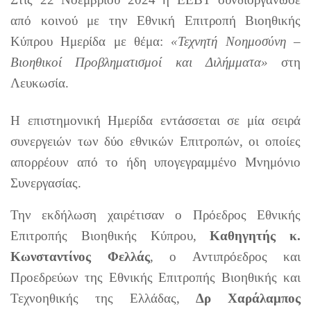
από κοινού με την Εθνική Επιτροπή Βιοηθικής
Κύπρου Ημερίδα με θέμα:
«Τεχνητή Νοημοσύνη –
Βιοηθικοί Προβληματισμοί και Διλήμματα»
στη
Λευκωσία.
Η επιστημονική Ημερίδα εντάσσεται σε μία σειρά
συνεργειών των δύο εθνικών Επιτροπών, οι οποίες
απορρέουν από το ήδη υπογεγραμμένο Μνημόνιο
Συνεργασίας.
Την εκδήλωση χαιρέτισαν ο Πρόεδρος Εθνικής
Επιτροπής Βιοηθικής Κύπρου,
Καθηγητής κ.
Κωνσταντίνος Φελλάς
, ο Αντιπρόεδρος και
Προεδρεύων της Εθνικής Επιτροπής Βιοηθικής και
Τεχνοηθικής της Ελλάδας,
Δρ Χαράλαμπος