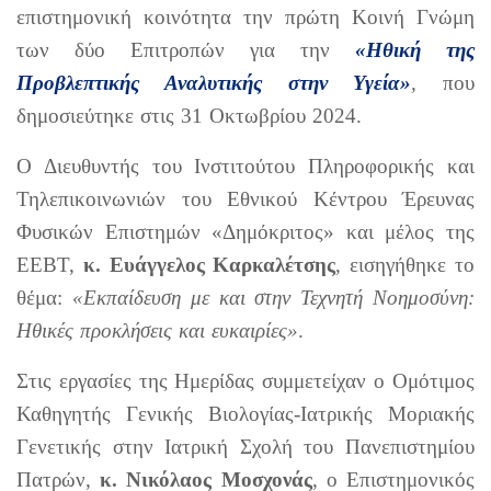
επιστημονική κοινότητα την πρώτη Κοινή Γνώμη
των δύο Επιτροπών για την
«Ηθική της
Προβλεπτικής Αναλυτικής στην Υγεία»
,
που
δημοσιεύτηκε στις 31 Οκτωβρίου 2024.
Ο Διευθυντής του Ινστιτούτου Πληροφορικής και
Τηλεπικοινωνιών του Εθνικού Κέντρου Έρευνας
Φυσικών Επιστημών «Δημόκριτος» και μέλος της
ΕΕΒΤ,
κ. Ευάγγελος Καρκαλέτσης
, εισηγήθηκε το
θέμα:
«Εκπαίδευση με και στην Τεχνητή Νοημοσύνη:
Ηθικές προκλήσεις και ευκαιρίες»
.
Στις εργασίες της Ημερίδας συμμετείχαν ο Ομότιμος
Καθηγητής Γενικής Βιολογίας-Ιατρικής Μοριακής
Γενετικής στην Ιατρική Σχολή του Πανεπιστημίου
Πατρών,
κ. Νικόλαος Μοσχονάς
, ο Επιστημονικός