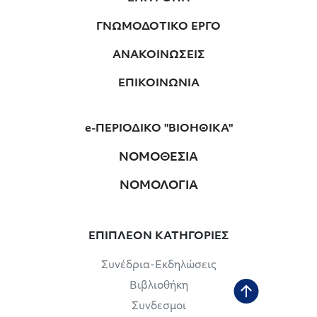
ΓΝΩΜΟΔΟΤΙΚΟ ΕΡΓΟ
ΑΝΑΚΟΙΝΩΣΕΙΣ
ΕΠΙΚΟΙΝΩΝΙΑ
e-ΠΕΡΙΟΔΙΚΟ "ΒΙΟΗΘΙΚΑ"
ΝΟΜΟΘΕΣΙΑ
ΝΟΜΟΛΟΓΙΑ
ΕΠΙΠΛΕΟΝ ΚΑΤΗΓΟΡΙΕΣ
Συνέδρια-Εκδηλώσεις
Βιβλιοθήκη
Συνδεσμοι