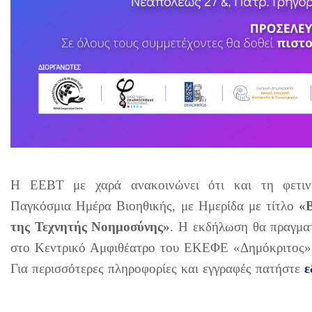
Η ΕΕΒΤ με χαρά ανακοινώνει ότι και τη φετινή
Παγκόσμια Ημέρα Βιοηθικής, με Ημερίδα με τίτλο
«
της Τεχνητής Νοημοσύνης»
. Η εκδήλωση θα πραγμα
στο Κεντρικό Αμφιθέατρο του ΕΚΕΦΕ «Δημόκριτος»,
Για περισσότερες πληροφορίες και εγγραφές πατήστε
ε