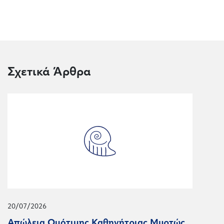
Σχετικά Άρθρα
20/07/2026
Απώλεια Ομότιμης Καθηγήτριας Μυρτώς