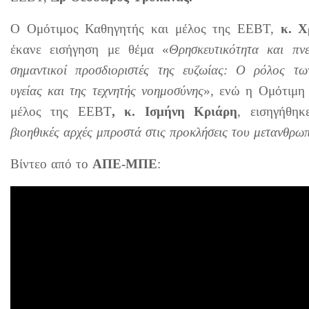
Ο Ομότιμος Καθηγητής και μέλος της ΕΕΒΤ,
κ. Χρ
έκανε εισήγηση με θέμα «
Θρησκευτικότητα και πν
σημαντικοί προσδιοριστές της ευζωίας: Ο ρόλος τω
υγείας και της τεχνητής νοημοσύνης
»
,
ενώ η Ομότιμη 
μέλος της ΕΕΒΤ
, κ. Ισμήνη Κριάρη
, εισηγήθη
βιοηθικές αρχές μπροστά στις προκλήσεις του μετανθρω
Βίντεο από το
ΑΠΕ-ΜΠΕ
: